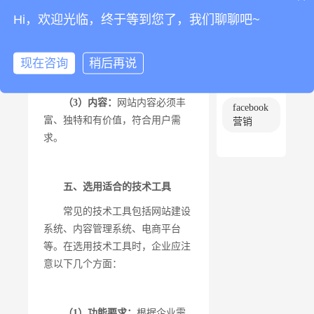
外贸营
Hi，欢迎光临，终于等到您了，我们聊聊吧~
销
（2）关键词：
合理选取相关
的关键词，提高搜索引擎排名。
外贸整
现在咨询
稍后再说
合营销
（3）内容：
网站内容必须丰
facebook
富、独特和有价值，符合用户需
营销
求。
五、选用适合的技术工具
常见的技术工具包括网站建设
系统、内容管理系统、电商平台
等。在选用技术工具时，企业应注
意以下几个方面：
（1）功能要求：
根据企业需