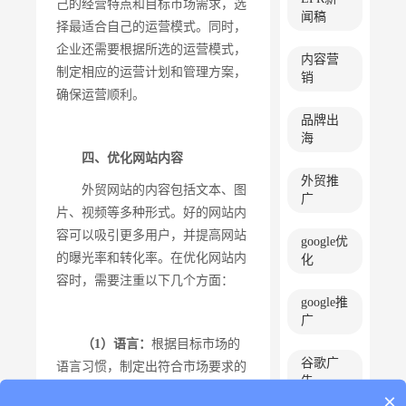
己的经营特点和目标市场需求，选
闻稿
择最适合自己的运营模式。同时，
企业还需要根据所选的运营模式，
内容营
制定相应的运营计划和管理方案，
销
确保运营顺利。
品牌出
海
四、优化网站内容
外贸推
外贸网站的内容包括文本、图
广
片、视频等多种形式。好的网站内
容可以吸引更多用户，并提高网站
google优
的曝光率和转化率。在优化网站内
化
容时，需要注重以下几个方面：
google推
广
（1）语言：
根据目标市场的
谷歌广
语言习惯，制定出符合市场要求的
告
语言。
×