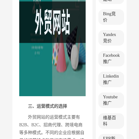
Bing竞
价
Yandex
竞价
Facebook
推广
Linkedin
推广
Youtube
推广
三、运营模式的选择
外贸网站的运营模式主要有
维基百
科
B2B、B2C、招商代理、跨境电商
等多种模式。不同的企业应根据自
EPR新