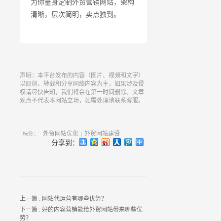
为你量身定制外贸营销网站，架构
清晰，层次简明，卖点独到。
声明：本平台发布的内容（图片、视频和文字）
以原创、转载和分享网络内容为主，如果涉及侵
权请尽快告知，我们将会在第一时间删除。文章
观点不代表本网站立场，如需处理请联系客服。
外贸网站优化
外贸网站建设
标签：
|
分享到：
上一篇 :
网站代运营有哪些优势？
下一篇 :
好的内容营销能给外贸网站带来哪些优
势？