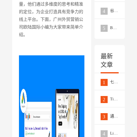
量，他们通过多维度的思考和精准
谷歌广告关键词类型
4
的定位，为企业打造具有竞争力的
线上平台。下面，广州外贸营销公
司欧陆国际小编为大家带来简单介
B2B外贸网站和B2C外贸网站的区别
5
绍。
最新
文章
七个非常实用的数据来分析竞争对手的Facebook推广策略
1
TikTok推广的四种类型视频，每一款都是营销大杀器
2
通过6个简单步骤撰写高质量的EPR新闻稿
3
LinkedIn推广最新趋势和策略应对
4