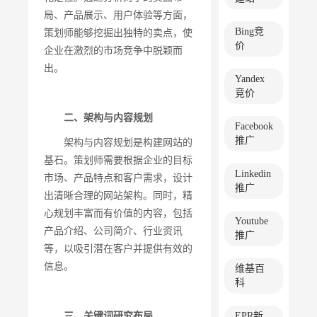
局、产品展示、用户体验等方面，
Bing竞
策划师能够挖掘出独特的卖点，使
价
企业在激烈的市场竞争中脱颖而
出。
Yandex
竞价
二、架构与内容规划
Facebook
推广
架构与内容规划是构建网站的
基石。策划师需要根据企业的目标
Linkedin
市场、产品特点和客户需求，设计
推广
出清晰合理的网站架构。同时，精
心规划丰富而有价值的内容，包括
Youtube
产品介绍、公司简介、行业资讯
推广
等，以吸引潜在客户并提供有效的
信息。
维基百
科
三、关键词研究布局
EPR新