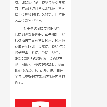
项。请始终牢记，预览会吸引注意
力，并鼓励访问者点击视频。您可
以上传视频的自定义预览，同时将
其上传到YouTube。
对于缩略图较差的旧视频，
请转到视频管理器，单击编辑，然
后选择自定义预览以轻松，轻松地
获取更多眼球。只需使用1280×720
的分辨率，并使用PNG，BMP，
JPG和GIF格式的图像。请始终牢
记，图像大小不应超过2Mb，宽高
比必须为16：9。此外，使用粗体
字体以更好的方式表达视频内容的
价值。