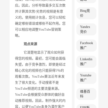
应。因此，分析导致最多交互次数
Bing竞
并计算其优势/劣势的视频是有意
价
义的。使用统计信息，您可以轻松
确定哪些错误或哪些不起作用。您
Yandex
可以相应地调整YouTube营销策
竞价
略。
Facebook
观点来源
推广
它清楚地显示了观众如何获
得您的视频。最初，您可能会面临
Linkedin
推广
失望。由于竞争激烈，即使是经过
精心优化的视频也只能获得5％的
Youtube
观看次数。YouTube算法近年来发
推广
生了很大变化。手动搜索不是
YouTube频道的主要流量来源。
维基百
YouTube会根据受众群体的偏好自
科
动推荐视频。因此，制作强大的内
容，以便YouTube本身为潜在客户
EPR新