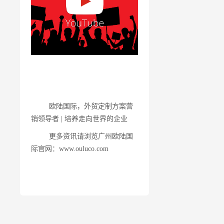
欧陆国际，外贸定制方案营
销领导者 | 培养走向世界的企业
更多资讯请浏览广州欧陆国
际官网：www.ouluco.com