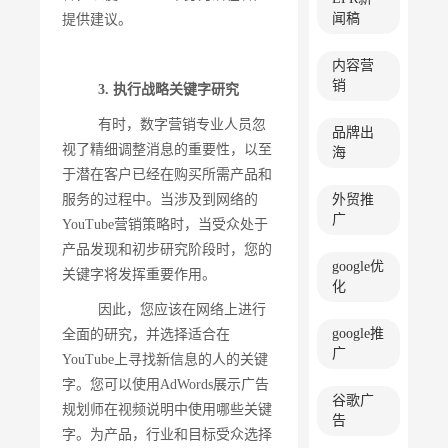
闻稿
提供建议。
内容营
销
3. 执行战略关键字研究
有时，数字营销专业人员忽
品牌出
视了精细调整消息的重要性，以至
海
于潜在客户已经在购买所需产品和
服务的过程中。当涉及到网络的
外贸推
广
YouTube营销策略时，当受众处于
产品发现和初步研究阶段时，您的
google优
关键字将发挥重要作用。
化
因此，您应该在网络上进行
google推
全面的研究，并选择适合在
广
YouTube上寻找新信息的人的关键
字。您可以使用AdWords展示广告
谷歌广
规划师在视频说明中使用哪些关键
告
字。为产品，行业和目标受众选择