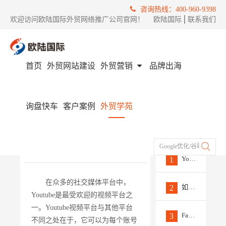
咨询热线：400-960-9398
欢迎访问欧陆国际外贸网络推广公司官网！
欧陆国际
│
联系我们
首页
外贸网站建设
外贸营销
品牌出海
首页
外贸学苑
社媒营销
Youtube推广如何培养忠实的观众粉丝基础
询盘快车
客户案例
外贸学苑
Youtube推广如何培养忠实
热门
的观众粉丝基础
文章
发布时间 :
2023/08/01
来源 ：
欧陆国际
Google优化/谷歌推广/Fac
作者 ：
外贸小编
浏览量 :
0
Youtube推广必知的5大平台功能
1
在众多的社交媒体平台中，
如何制作热门Youtube推广视频
2
Youtube是最受欢迎的视频平台之
一。Youtube视频平台与其他平台
Facebook推广的步骤和技巧有哪些？
3
不同之处在于，它可以为每个账号