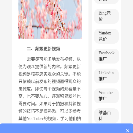
Bing竞
价
Yandex
竞价
二、频繁更新视频
Facebook
推广
需要尽可能多地发布视频，以
便为观众提供新的内容。频繁更新
Linkedin
视频是培养忠实观众的关键。不能
推广
只依赖以前发布的视频赢得观众的
忠诚度。即使每个视频的观看量不
Youtube
高，也不要灰心，逐渐积累粉丝也
推广
需要时间。如果对于拍摄和剪辑视
频的技巧不是很熟悉，可以多参考
维基百
其他YouTuber的视频，学习他们拍
科
摄和剪辑视频的技巧，从而提高自
×
EPR新