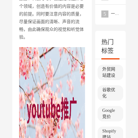
个领域，创造有价值的内容是必要
一个优秀的外贸网站需要具备的要点分析
5
的前提。同时要注意内容的质量，
尽量保证画面的清晰、声音的流
畅，由此确保观众的视觉和听觉体
验。
热门
标签
外贸网
站建设
谷歌优
化
Google
竞价
Shopify
建站