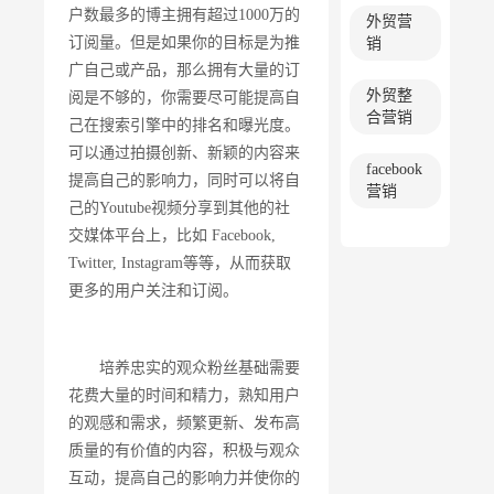
户数最多的博主拥有超过1000万的
外贸营
订阅量。但是如果你的目标是为推
销
广自己或产品，那么拥有大量的订
外贸整
阅是不够的，你需要尽可能提高自
合营销
己在搜索引擎中的排名和曝光度。
可以通过拍摄创新、新颖的内容来
facebook
提高自己的影响力，同时可以将自
营销
己的Youtube视频分享到其他的社
交媒体平台上，比如 Facebook,
Twitter, Instagram等等，从而获取
更多的用户关注和订阅。
培养忠实的观众粉丝基础需要
花费大量的时间和精力，熟知用户
的观感和需求，频繁更新、发布高
质量的有价值的内容，积极与观众
互动，提高自己的影响力并使你的