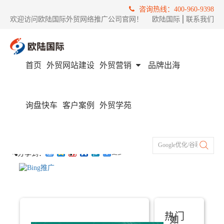
咨询热线：400-960-9398
欢迎访问欧陆国际外贸网络推广公司官网！
欧陆国际
│
联系我们
首页
外贸网站建设
外贸营销
品牌出海
首页
热门标签
Bing推广
Bing推广
询盘快车
客户案例
外贸学苑
--
Google优化/谷歌推广/Fac
更多
分享到：
热门
如